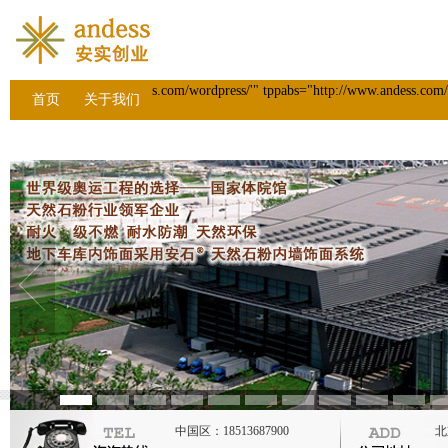
s.com/wordpress/'" tppabs="http://www.andess.
首页
关于我们
经典工程
人才招聘
联系我们
分销代理
中国区：18513687900
北