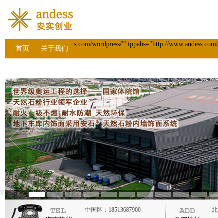
s.com/wordpress/'" tppabs="http://www.andess.
首页
关于我们
经典工程
人才招聘
联系我们
分销代理
中国区：18513687900
北